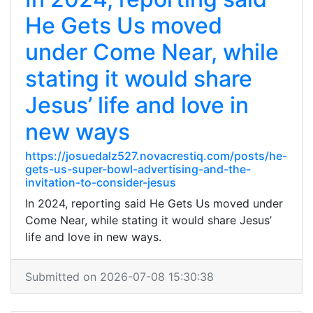
He Gets Us moved
under Come Near, while
stating it would share
Jesus’ life and love in
new ways
https://josuedalz527.novacrestiq.com/posts/he-
gets-us-super-bowl-advertising-and-the-
invitation-to-consider-jesus
In 2024, reporting said He Gets Us moved under
Come Near, while stating it would share Jesus’
life and love in new ways.
Submitted on 2026-07-08 15:30:38