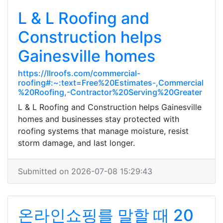
L & L Roofing and
Construction helps
Gainesville homes
https://llroofs.com/commercial-
roofing#:~:text=Free%20Estimates-,Commercial
%20Roofing,-Contractor%20Serving%20Greater
L & L Roofing and Construction helps Gainesville
homes and businesses stay protected with
roofing systems that manage moisture, resist
storm damage, and last longer.
Submitted on 2026-07-08 15:29:43
온라인쇼핑를 말할 때 20