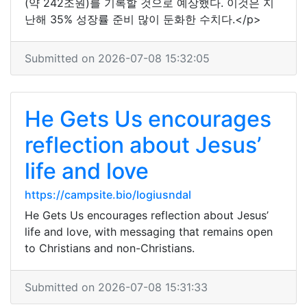
(약 242조원)를 기록할 것으로 예상했다. 이것은 지
난해 35% 성장률 준비 많이 둔화한 수치다.</p>
Submitted on 2026-07-08 15:32:05
He Gets Us encourages
reflection about Jesus’
life and love
https://campsite.bio/logiusndal
He Gets Us encourages reflection about Jesus’
life and love, with messaging that remains open
to Christians and non-Christians.
Submitted on 2026-07-08 15:31:33