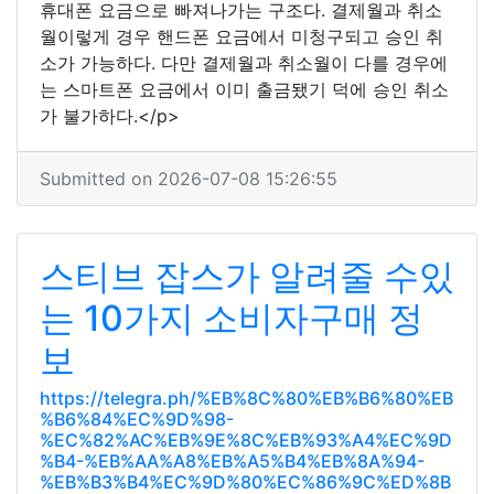
휴대폰 요금으로 빠져나가는 구조다. 결제월과 취소
월이렇게 경우 핸드폰 요금에서 미청구되고 승인 취
소가 가능하다. 다만 결제월과 취소월이 다를 경우에
는 스마트폰 요금에서 이미 출금됐기 덕에 승인 취소
가 불가하다.</p>
Submitted on 2026-07-08 15:26:55
스티브 잡스가 알려줄 수있
는 10가지 소비자구매 정
보
https://telegra.ph/%EB%8C%80%EB%B6%80%EB
%B6%84%EC%9D%98-
%EC%82%AC%EB%9E%8C%EB%93%A4%EC%9D
%B4-%EB%AA%A8%EB%A5%B4%EB%8A%94-
%EB%B3%B4%EC%9D%80%EC%86%9C%ED%8B