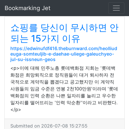
Bookmarking Jet
쇼핑를 당신이 무시하면 안
되는 15가지 이유
https://edwinufdf416.theburnward.com/heolliud
euga-somteuljib-e-daehae-uliege-galeuchyeo-
jul-su-issneun-geos
<p>이에 대해 민주노총 롯데백화점 지회는 '롯데백
화점은 희망퇴직으로 정직원들이 대거 퇴사하자 전
국적으로 계약직을 뽑겠다고 공고했지만 이 계약직
사원들의 임금 수준은 연봉 2천100만원'이라며 '롯데
백화점의 인력 순환은 나쁜 일자리를 늘리고 우수한
일자리를 떨어뜨리는 '인력 악순환''이라고 비판했다.
</p>
Submitted on 2026-07-08 15:27:55