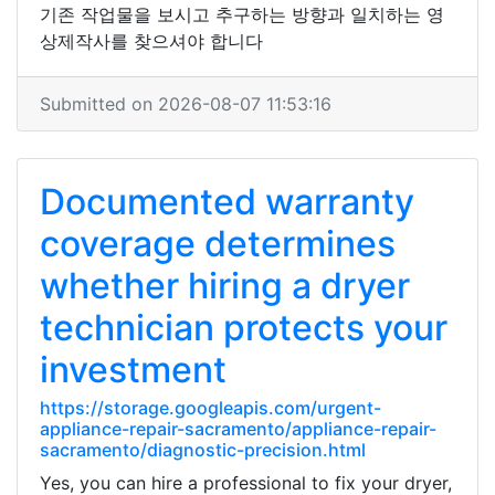
기존 작업물을 보시고 추구하는 방향과 일치하는 영
상제작사를 찾으셔야 합니다
Submitted on 2026-08-07 11:53:16
Documented warranty
coverage determines
whether hiring a dryer
technician protects your
investment
https://storage.googleapis.com/urgent-
appliance-repair-sacramento/appliance-repair-
sacramento/diagnostic-precision.html
Yes, you can hire a professional to fix your dryer,