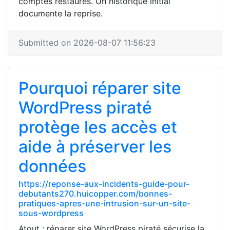
comptes restaurés. Un historique initial
documente la reprise.
Submitted on 2026-08-07 11:56:23
Pourquoi réparer site
WordPress piraté
protège les accès et
aide à préserver les
données
https://reponse-aux-incidents-guide-pour-
debutants270.huicopper.com/bonnes-
pratiques-apres-une-intrusion-sur-un-site-
sous-wordpress
Atout : réparer site WordPress piraté sécurise la