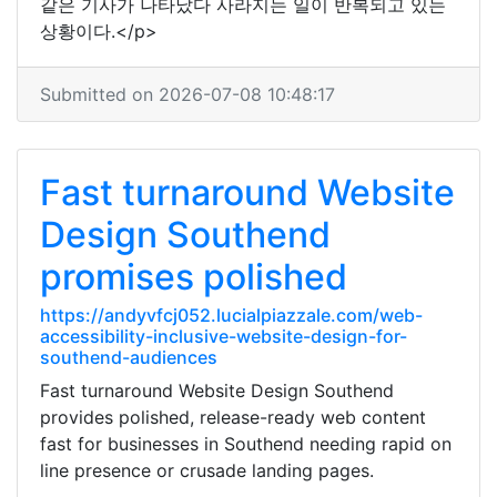
같은 기사가 나타났다 사라지는 일이 반복되고 있는
상황이다.</p>
Submitted on 2026-07-08 10:48:17
Fast turnaround Website
Design Southend
promises polished
https://andyvfcj052.lucialpiazzale.com/web-
accessibility-inclusive-website-design-for-
southend-audiences
Fast turnaround Website Design Southend
provides polished, release-ready web content
fast for businesses in Southend needing rapid on
line presence or crusade landing pages.