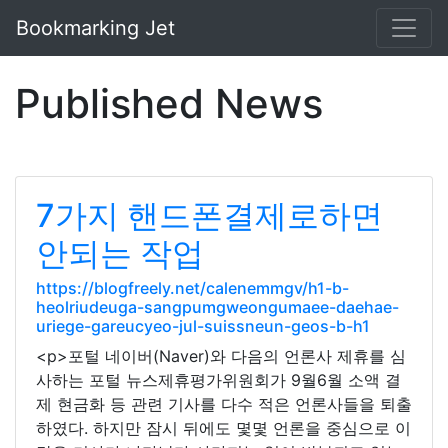
Bookmarking Jet
Published News
7가지 핸드폰결제로하면
안되는 작업
https://blogfreely.net/calenemmgv/h1-b-
heolriudeuga-sangpumgweongumaee-daehae-
uriege-gareucyeo-jul-suissneun-geos-b-h1
<p>포털 네이버(Naver)와 다음의 언론사 제휴를 심
사하는 포털 뉴스제휴평가위원회가 9월6월 소액 결
제 현금화 등 관련 기사를 다수 적은 언론사들을 퇴출
하였다. 하지만 잠시 뒤에도 몇몇 언론을 중심으로 이