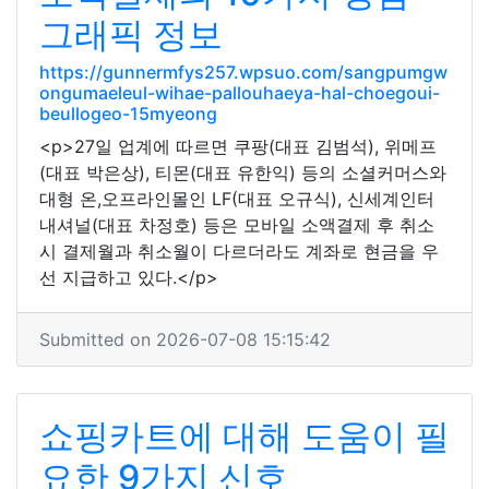
그래픽 정보
https://gunnermfys257.wpsuo.com/sangpumgw
ongumaeleul-wihae-pallouhaeya-hal-choegoui-
beullogeo-15myeong
<p>27일 업계에 따르면 쿠팡(대표 김범석), 위메프
(대표 박은상), 티몬(대표 유한익) 등의 소셜커머스와
대형 온,오프라인몰인 LF(대표 오규식), 신세계인터
내셔널(대표 차정호) 등은 모바일 소액결제 후 취소
시 결제월과 취소월이 다르더라도 계좌로 현금을 우
선 지급하고 있다.</p>
Submitted on 2026-07-08 15:15:42
쇼핑카트에 대해 도움이 필
요한 9가지 신호