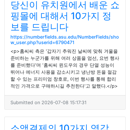
당신이 유치원에서 배운 쇼
핑몰에 대해서 10가지 정
보를 드립니다
https://numberfields.asu.edu/NumberFields/sho
w_user.php?userid=6790471
<p>홈씨씨 측은 '갑자기 추워진 날씨에 맞춰 겨울을
준비하는 누군가를 위해 여러 상품을 엄선, 요번 행사
를 준비했다'며 '홈씨씨 윈도우의 경우 단열 성능이
뛰어나 에너지 사용을 감소시키고 냉난방 돈을 절감
할 수 있는 프리미엄 창호로, 이번 행사를 통해 합리
적인 가격으로 구매하시길 추천한다'고 말했다.</p>
Submitted on 2026-07-08 15:17:31
소액결제의 10가지 영감