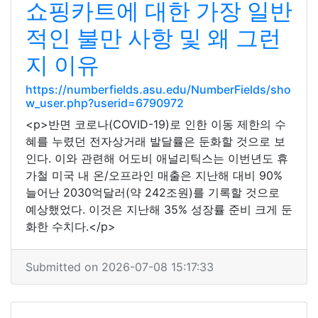
쇼핑카트에 대한 가장 일반
적인 불만 사항 및 왜 그런
지 이유
https://numberfields.asu.edu/NumberFields/sho
w_user.php?userid=6790972
<p>반면 코로나(COVID-19)로 인한 이동 제한의 수
혜를 누렸던 전자상거래 발달률은 둔화할 것으로 보
인다. 이와 관련해 어도비 애널리틱스는 이번년도 휴
가철 미국 내 온/오프라인 매출은 지난해 대비 90%
늘어난 2030억달러(약 242조원)를 기록할 것으로
예상했었다. 이것은 지난해 35% 성장률 준비 크게 둔
화한 수치다.</p>
Submitted on 2026-07-08 15:17:33