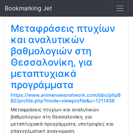
Bookmarking Jet
Μεταφράσεις πτυχίων
και αναλυτικών
βαθμολογιών στη
Θεσσαλονίκη, για
μεταπτυχιακά
προγράμματα
https://www.animenewsnetwork.com/bbs/phpB
B2/profile.php?mode=viewprofile&u=1211438
Μεταφράσεις πτυχίων και αναλυτικών
βαθμολογιών στη Θεσσαλονίκη, για
μεταπτυχιακά προγράμματα, υποτροφίες και
επαγγελματική αναγνώριση.