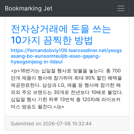
Bookmarking Jet
전자상거래에 돈을 쓰는
10가지 끔찍한 방법
https://fernandobviy109.tearosediner.net/yeogs
asang-bo-eunsomteuljib-eseo-gajang-
hyeogsinjeog-in-ildeul
<p>16번가는 십일절 행사로 맞불을 놓는다. 총 700
만개 제품이 행사에 참가하며 최대 90% 할인 혜택을
제공완료한다. 삼성과 LG, 애플 등 행사에 참가한 해
외외 주요 브랜드는 30개로 전년보다 10배로 불었다.
십일절 행사 기한 하루 13번씩 총 120차례 라이브커
머스 방송도 펼친다.</p>
Submitted on 2026-07-08 15:32:44