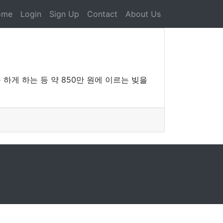
ome
Login
Sign Up
Contact
About Us
하게 하는 등 약 850만 원에 이르는 빚을