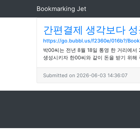
Bookmarking Jet
간편결제 생각보다 성
https://go.bubbl.us/f2360e/016b?/Boo
박00씨는 전년 8월 18일 통영 한 거리에서
생성시키자 한00씨와 같이 돈을 받기 위해
Submitted on 2026-06-03 14:36:07