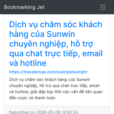
Bookmarking Jet
Dịch vụ chăm sóc khách
hàng của Sunwin
chuyên nghiệp, hỗ trợ
qua chat trực tiếp, email
và hotline
https://travelersqa.com/user/patiustqht
Dịch vụ chăm sóc khách hàng của Sunwin
chuyên nghiệp, hỗ trợ qua chat trực tiếp, email
và hotline, giải đáp kịp thời các vấn đề liên quan
đến cược và thanh toán.
Submitted on 2026-05-06 12:00:24