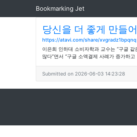
Bookmarking Jet
당신을 더 좋게 만들어
https://atavi.com/share/xvgradz1bpqnq
이은희 인하대 소비자학과 교수는 “구글 같
많다”면서 “구글 소액결제 사례가 증가하고
Submitted on 2026-06-03 14:23:28